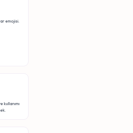
ar emojisi.
e kullanımı
mek.