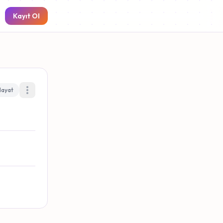
Kayıt Ol
Hayat