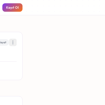
Kayıt Ol
Hayat